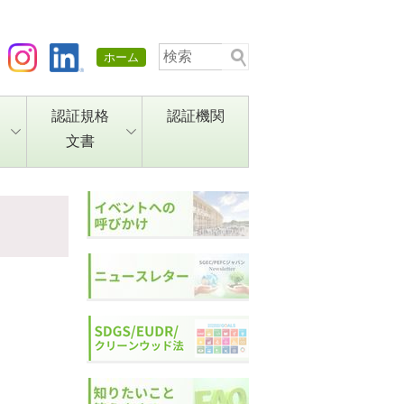
ホーム
認証規格
認証機関
文書