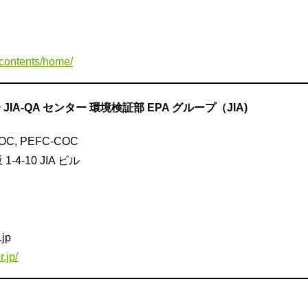
p/contents/home/
IA-QA センター 環境検証部 EPA グループ（JIA)
COC, PEFC-COC
-4-10 JIA ビル
.jp
.jp/