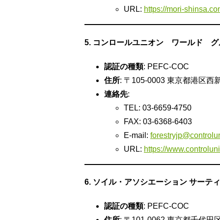
URL:
https://mori-shinsa.co
5. コンロールユニオン ワールド グ
認証の種類
: PEFC-COC
住所
: 〒105-0003 東京都港区
連絡先
:
TEL: 03-6659-4750
FAX: 03-6368-6403
E-mail:
forestryjp@control
URL:
https://www.controlun
6. ソイル・アソシエーション サーテ
認証の種類
: PEFC-COC
住所
: 〒101-0062 東京都