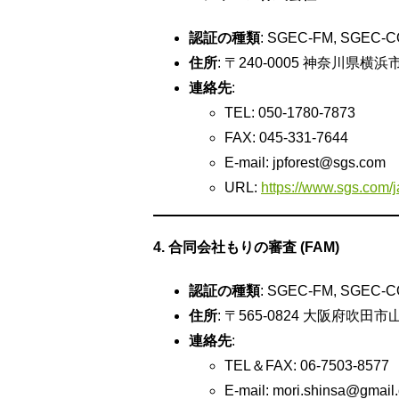
認証の種類
: SGEC-FM, SGEC-
住所
: 〒240-0005 神奈川県横
連絡先
:
TEL: 050-1780-7873
FAX: 045-331-7644
E-mail:
jpforest@sgs.com
URL:
https://www.sgs.com/j
4. 合同会社もりの審査 (FAM)
認証の種類
: SGEC-FM, SGEC-
住所
: 〒565-0824 大阪府吹田
連絡先
:
TEL＆FAX: 06-7503-8577
E-mail:
mori.shinsa@gmail