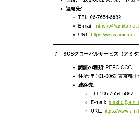
連絡先
:
TEL: 06-7654-6882
E-mail:
ninsho@amita-net.c
URL:
https://www.amita-net.c
７．SCSグローバルサービス（アミ
認証の種類
: PEFC-COC
住所
: 〒101-0062 
連絡先
:
TEL: 06-7654-6882
E-mail:
ninsho@amita
URL:
https://www.amita