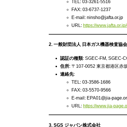
TEL: 03-3261-5516
FAX: 03-6737-1237
E-mail:
ninsho@jafta.or.jp
URL:
https://www.jafta.or.j
2. 一般財団法人 日本ガス機器検査協会 J
認証の種類
: SGEC-FM, SGEC-
住所
: 〒107-0052 東京都港区赤坂 1
連絡先
:
TEL: 03-3586-1686
FAX: 03-5570-9566
E-mail:
EPA01@jia-page.or
URL:
https://www.jia-page.or
3. SGS ジャパン株式会社