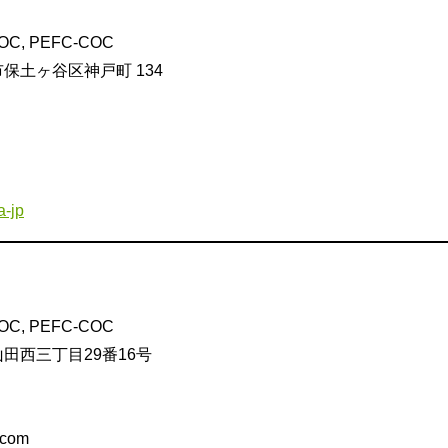
COC, PEFC-COC
浜市保土ヶ谷区神戸町 134
a-jp
COC, PEFC-COC
市山田西三丁目29番16号
.com