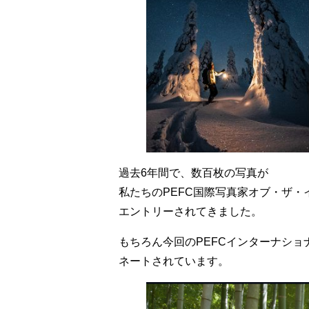
過去6年間で、数百枚の写真が
私たちのPEFC国際写真家オブ・ザ・
エントリーされてきました。
もちろん今回のPEFCインターナショ
ネートされています。