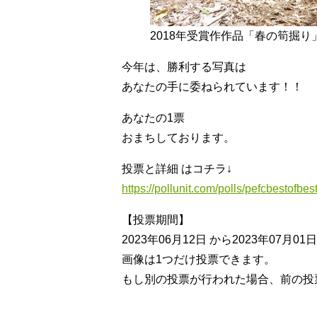
2018年受賞作作品「春の筍掘り
今年は、勝利する写真は
あなたの手に委ねられています！！
あなたの1票
おまちしております。
投票と詳細 はコチラ↓
https://pollunit.com/polls/pefcbestofbes
【投票期間】
2023年06月12日 から2023年07月01日
画像は1つだけ投票できます。
もし別の投票が行われた場合、前の投