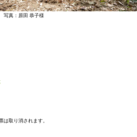
」 写真：原田 恭子様
t
票は取り消されます。