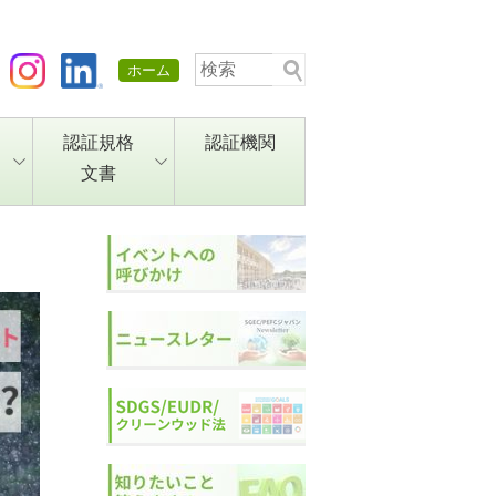
ホーム
認証規格
認証機関
文書