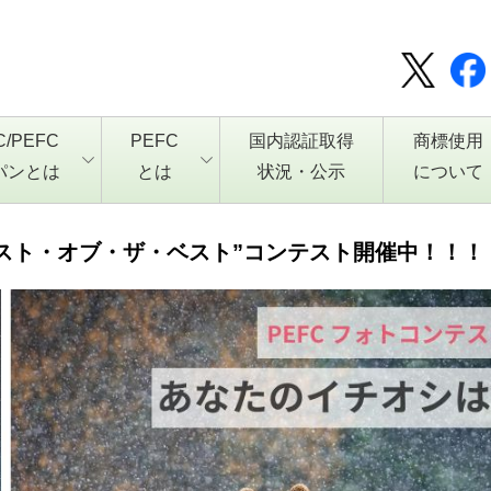
C/PEFC
PEFC
国内認証取得
商標使用
パンとは
とは
状況・公示
について
“ベスト・オブ・ザ・ベスト”コンテスト開催中！！！