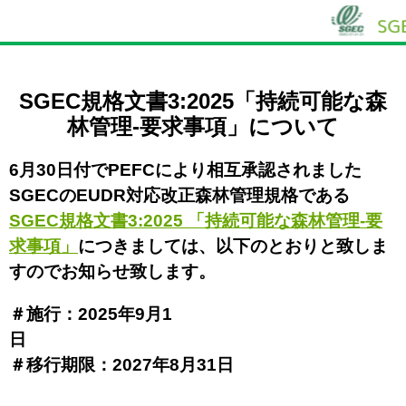
SGEC規格文書3:2025「持続可能な森
林管理-要求事項」について
6月30日付でPEFCにより相互承認されました
SGECのEUDR対応改正森林管理規格である
SGEC規格文書3:2025 「持続可能な森林管理-要
求事項」
につきましては、以下のとおりと致しま
すのでお知らせ致します。
＃施行：2025年9月1
＃移行期限：2027年8月31日