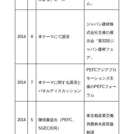
ム」
ジャパン建材株
式会社主催の展
2014
8
本テーマにて講演
示会「第32回ジ
ャパン建材フェ
ア」
PEFCアジアプロ
モーションズ主
2014
7
本テーマに関する講演と
催のPEFCフォー
パネルディスカッション
ラム
東京都産業労働
2014
5
陳情書提出（PEFC、
局農林水産部森
SGEC共同）
林課