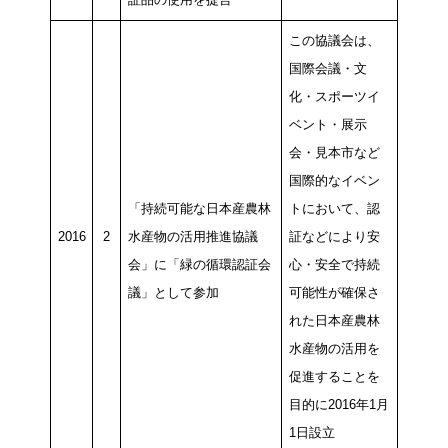
この協議会は、
国際会議・文
化・スポーツイ
ベント・展示
会・見本市など
国際的なイベン
「持続可能な日本産農林
トにおいて、認
2016
2
水産物の活用推進協議
証などにより安
会」に「緑の循環認証会
心・安全で持続
議」として参加
可能性が確保さ
れた日本産農林
水産物の活用を
促進することを
目的に2016年1月
1日設立