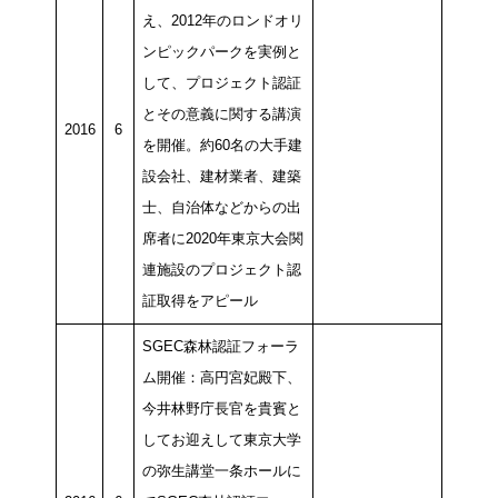
え、2012年のロンドオリ
ンピックパークを実例と
して、プロジェクト認証
とその意義に関する講演
2016
6
を開催。約60名の大手建
設会社、建材業者、建築
士、自治体などからの出
席者に2020年東京大会関
連施設のプロジェクト認
証取得をアピール
SGEC森林認証フォーラ
ム開催：高円宮妃殿下、
今井林野庁長官を貴賓と
してお迎えして東京大学
の弥生講堂一条ホールに