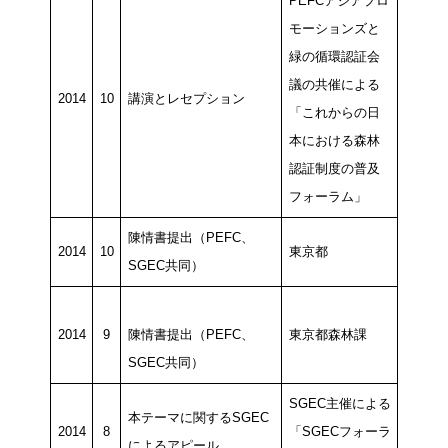
PEFCアジアプロ
モーションズと
緑の循環認証会
議の共催による
2014
10
講演とレセプション
「これからの日
本における森林
認証制度の普及
フォーラム」
陳情書提出（PEFC、
2014
10
東京都
SGEC共同）
2014
9
陳情書提出（PEFC、
東京都森林課
SGEC共同）
SGEC主催による
本テーマに関するSGEC
2014
8
「SGECフォーラ
によるアピール