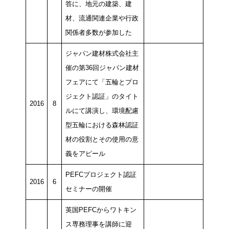
答に、地元の建築、建
材、流通関連企業や行政
関係者多数が参加した
ジャパン建材株式会社主
催の第36回ジャパン建材
フェアにて「五輪とプロ
ジェクト認証」のタイト
2016
8
ルにて講演し、環境配慮
型五輪における森林認証
材の役割とその使用の意
義をアピール
PEFCプロジェクト認証
2016
6
セミナーの開催
英国PEFCからワトキン
ス専務理事を講師に迎