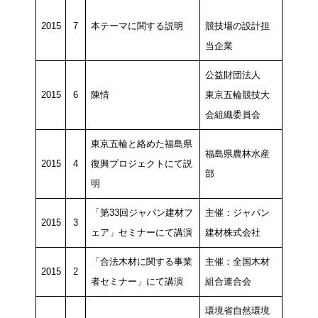
2015
7
本テーマに関する説明
競技場の設計担
当企業
公益財団法人
2015
6
陳情
東京五輪競技大
会組織委員会
東京五輪と絡めた福島県
福島県農林水産
2015
4
復興プロジェクトにて説
部
明
「第33回ジャパン建材フ
主催：ジャパン
2015
3
ェア」セミナーにて講演
建材株式会社
「合法木材に関する事業
主催：全国木材
2015
2
者セミナー」にて講演
組合連合会
環境省自然環境