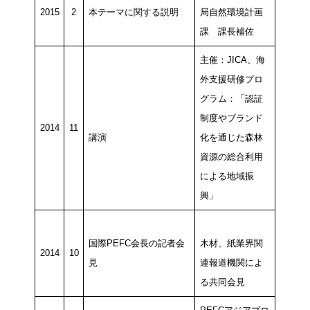
2015
2
本テーマに関する説明
局自然環境計画
課 課長補佐
主催：JICA、海
外支援研修プロ
グラム：「認証
制度やブランド
2014
11
講演
化を通じた森林
資源の総合利用
による地域振
興」
国際PEFC会長の記者会
木材、紙業界関
2014
10
見
連報道機関によ
る共同会見