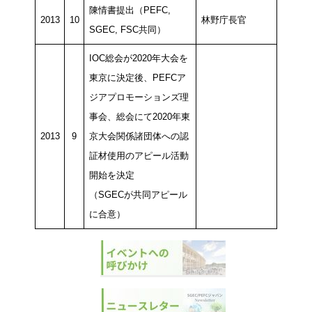
陳情書提出（PEFC,
2013
10
林野庁長官
SGEC, FSC共同）
IOC総会が2020年大会を
東京に決定後、PEFCア
ジアプロモーションズ理
事会、総会にて2020年東
2013
9
京大会関係諸団体への認
証材使用のアピール活動
開始を決定
（SGECが共同アピール
に合意）