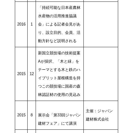
「持続可能な日本産農林
水産物の活用推進協議
2016
1
会」による記者会見があ
り、設立目的、会員、活
動方針など説明される
新国立競技場の技術提案
Aが採択、「木と緑」を
テーマとする木と鉄のハ
2015
12
イブリット屋根構造を持
つこの競技場に国産の森
林認証材の使用の見込み
主催：ジャパン
2015
8
展示会「第33回ジャパン
建材株式会社
建材フェア」にて講演