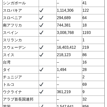
シンガポール
–
41
スロバキア
1,114,306
122
スロベニア
294,689
64
南アフリカ
744,381
18
スペイン
3,008,768
1193
スリランカ
–
1
スウェーデン
16,403,412
219
スイス
218,123
86
台湾
–
16
タイ
1,494
28
チュニジア
–
2
トルコ
–
69
ウクライナ
361,219
9
アラブ首長国連邦
–
32
英国
1,547,641
856