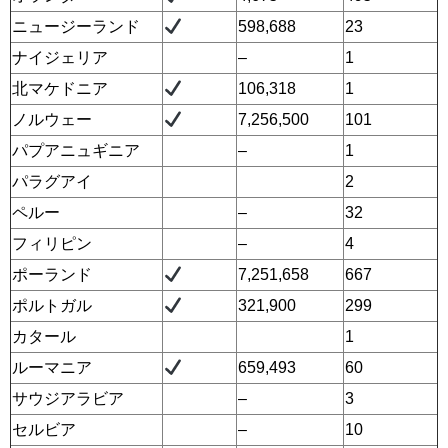
ニュージーランド
598,688
23
ナイジェリア
–
1
北マケドニア
106,318
1
ノルウェー
7,256,500
101
パプアニュギニア
–
1
パラグアイ
2
ペルー
–
32
フィリピン
–
4
ポーランド
7,251,658
667
ポルトガル
321,900
299
カタール
1
ルーマニア
659,493
60
サウジアラビア
–
3
セルビア
–
10