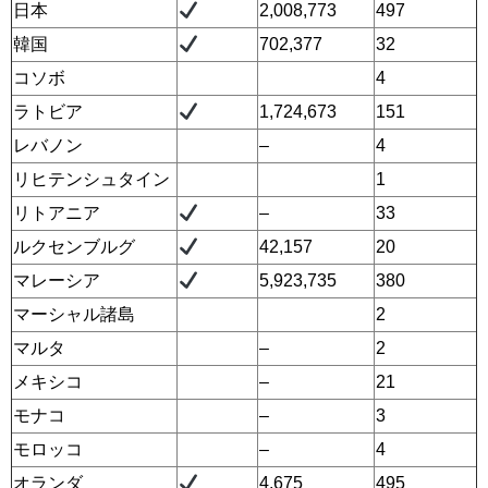
日本
2,008,773
497
韓国
702,377
32
コソボ
4
ラトビア
1,724,673
151
レバノン
–
4
リヒテンシュタイン
1
リトアニア
–
33
ルクセンブルグ
42,157
20
マレーシア
5,923,735
380
マーシャル諸島
2
マルタ
–
2
メキシコ
–
21
モナコ
–
3
モロッコ
–
4
オランダ
4,675
495