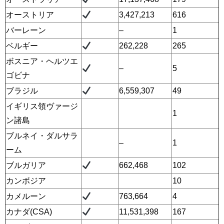
オーストリア
3,427,213
616
バーレーン
–
1
ベルギー
262,228
265
ボスニア・ヘルツエ
–
5
ゴビナ
ブラジル
6,559,307
49
イギリス領ヴァージ
1
ン諸島
ブルネイ・ダルサラ
–
1
ーム
ブルガリア
662,468
102
カンボジア
10
カメルーン
763,664
4
カナダ(CSA)
11,531,398
167