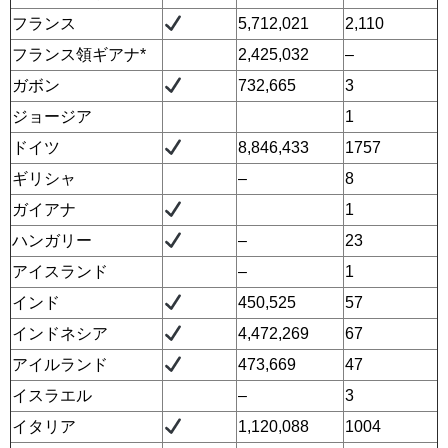
フランス
5,712,021
2,110
フランス領ギアナ*
2,425,032
–
ガボン
732,665
3
ジョージア
1
ドイツ
8,846,433
1757
ギリシャ
–
8
ガイアナ
1
ハンガリー
–
23
アイスランド
–
1
インド
450,525
57
インドネシア
4,472,269
67
アイルランド
473,669
47
イスラエル
–
3
イタリア
1,120,088
1004