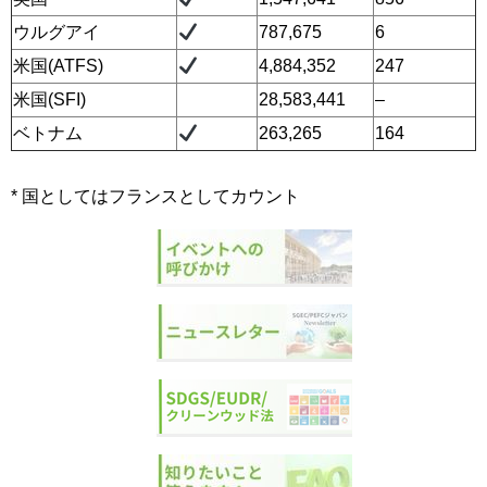
ウルグアイ
787,675
6
米国(ATFS)
4,884,352
247
米国(SFI)
28,583,441
–
ベトナム
263,265
164
* 国としてはフランスとしてカウント