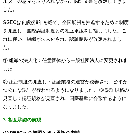
ルダーの意見を取り入れながら、関連文書を改定してきま
した。
SGECは創設後8年を経て、全国展開を推進するために制度
を見直し、国際認証制度との相互承認を目指しました。こ
れに伴い、組織が法人化され、認証制度が改定されまし
た。
① 組織の法人化：任意団体から一般社団法人に変更されま
した。
② 認証制度の見直し：認証業務の運営が改善され、公平か
つ公正な認証が行われるようになりました。 ③ 認証規格の
見直し：認証規格が見直され、国際基準に合致するように
なりました。
3. 相互承認の実現
(1) PEFCへの加盟と相互承認の申請