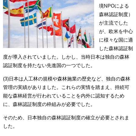
境NPOによる
森林認証制度）
が主流でした
が、欧米を中心
に様々な国に適
した森林認証制
度が導入されていました。しかし、当時日本は独自の森林
認証制度を持たない先進国の一つでした。
(3)日本は人工林の規模や森林施業の歴史など、独自の森林
管理の実績がありました。これらの実情を踏まえ、持続可
能な森林経営が行われていることを内外に認知するため
に、森林認証制度の枠組みが必要でした。
そのため、日本独自の森林認証制度の確立が必要とされま
した。