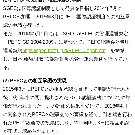
SGECは国際認証制度として発展を目指し2014年7月に
PEFCへ加盟、2015年3月にPEFC国際認証制度との相互承
認の申請を行った。
また、2016年5月1日には、SGECがPEFCの管理運営規定
「PEFC GD 1004:2009」に基づいて、PEFC評議会と管理
運営契約
https://sgec-pefcj.jp/d/PEFC_Japan.pdf
を締結
し、日本国内のPEFC認証制度の管理運営業務を行ってい
る。
(2) PEFCとの相互承認の実現
2015年3月にPEFCとの相互承認を目指して申請が行われた
後、約1年半の間、提出されたSGEC認証規格についての評
価が行われました。この評価の結果を受けて、2016年4月
に開催されたPEFCの理事会での審議を経て、引き続き行わ
れたPEFC総会での投票により、2016年6月3日に相互承認
が正式に認められました。