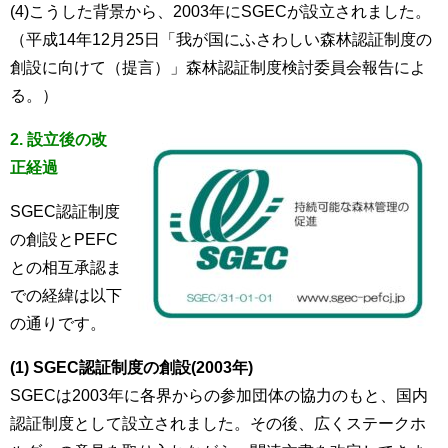
(4)こうした背景から、2003年にSGECが設立されました。
（平成14年12月25日「我が国にふさわしい森林認証制度の
創設に向けて（提言）」森林認証制度検討委員会報告によ
る。）
2. 設立後の改
正経過
SGEC認証制度
の創設とPEFC
との相互承認ま
での経緯は以下
の通りです。
(1) SGEC認証制度の創設(2003年)
SGECは2003年に各界からの参加団体の協力のもと、国内
認証制度として設立されました。その後、広くステークホ