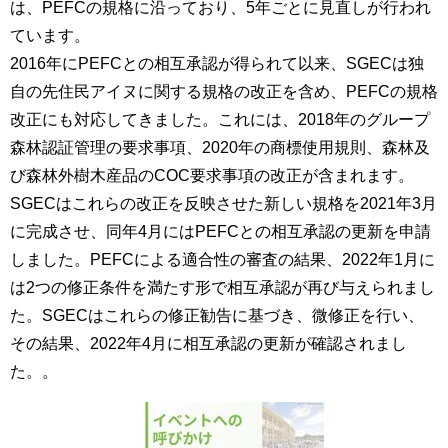
は、PEFCの規格に沿っており、5年ごとに見直しが行われ
ています。
2016年にPEFCとの相互承認が得られて以来、SGECは独
自の先住民アイヌに関する規格の改正を含め、PEFCの規格
改正にも対応してきました。これには、2018年のグループ
森林認証管理の要求事項、2020年の商標使用規則、森林及
び森林外樹木産品のCOC要求事項の改正が含まれます。
SGECはこれらの改正を反映させた新しい規格を2021年3月
に完成させ、同年4月にはPEFCとの相互承認の更新を申請
しました。PEFCによる適合性の審査の結果、2022年1月に
は2つの修正条件を満たす形で相互承認が再び与えられまし
た。SGECはこれらの修正勧告に基づき、微修正を行い、
その結果、2022年4月に相互承認の更新が確認されまし
た。。