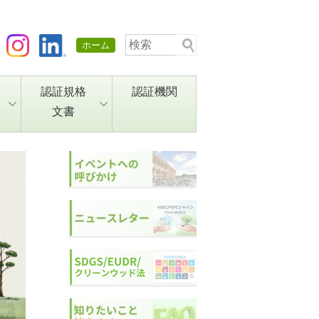
ホーム
認証規格
認証機関
文書