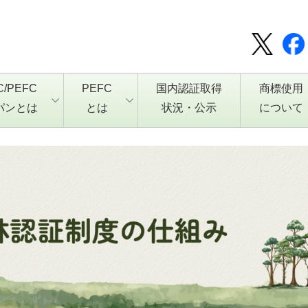
C/PEFC
PEFC
国内認証取得
商標使用
パンとは
とは
状況・公示
について