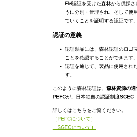
FM認証を受けた森林から伐採
うに分別・管理され、そして使
ていくことを証明する認証です
認証の意義
認証製品には、森林認証の
ロゴ
ことを確認することができます
認証を通じて、製品に使用され
す。
このように森林認証は、
森林資源の適
PEFC
が、日本独自の認証制度
SGEC
詳しくはこちらをご覧ください。
［PEFCについて］
［SGECについて］