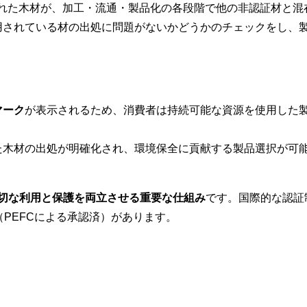
された木材が、加工・流通・製品化の各段階で他の非認証材と混
用されている材の出処に問題がないかどうかのチェックをし、
。
マーク
が表示されるため、消費者は持続可能な資源を使用した
。
た木材の出処が明確化され、環境保全に貢献する製品選択が可
切な利用と保護を両立させる重要な仕組み
です。国際的な認証
（PEFCによる承認済）があります。