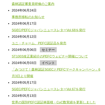
森林認証審査員研修のご案内
2024年06月24日
事務所移転のお知らせ
2024年06月17日
SGEC/PEFCジャパンニュースレターVol.68を発行
2024年06月12日
ユニ・チャーム、PEFC認証品を発売
2024年06月06日
セミナー
ST1003改正案紹介のPEFCウェビナー開催について
2024年06月03日
イベント
「みつけて！森林認証SGECとPEFCマークキャンペーン」6
月3日より開催
2024年05月17日
SGEC/PEFCジャパンニュースレターVol.67を発行
2024年05月13日
世界の国別PEFC認証林面積・CoC数実績を更新しました