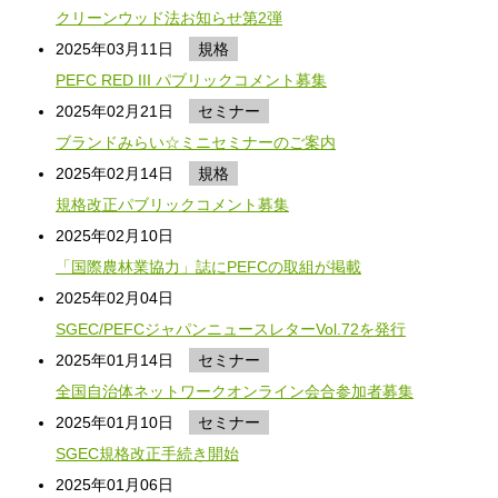
クリーンウッド法お知らせ第2弾
2025年03月11日
規格
PEFC RED III パブリックコメント募集
2025年02月21日
セミナー
ブランドみらい☆ミニセミナーのご案内
2025年02月14日
規格
規格改正パブリックコメント募集
2025年02月10日
「国際農林業協力」誌にPEFCの取組が掲載
2025年02月04日
SGEC/PEFCジャパンニュースレターVol.72を発行
2025年01月14日
セミナー
全国自治体ネットワークオンライン会合参加者募集
2025年01月10日
セミナー
SGEC規格改正手続き開始
2025年01月06日