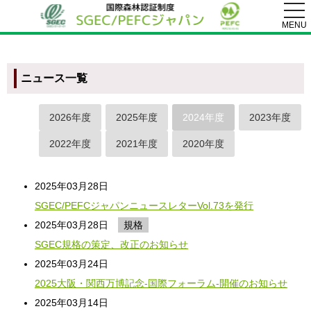
togg
navi
MENU
ニュース一覧
2026年度
2025年度
2024年度
2023年度
2022年度
2021年度
2020年度
2025年03月28日
SGEC/PEFCジャパンニュースレターVol.73を発行
2025年03月28日
規格
SGEC規格の策定、改正のお知らせ
2025年03月24日
2025⼤阪・関⻄万博記念-国際フォーラム-開催のお知らせ
2025年03月14日