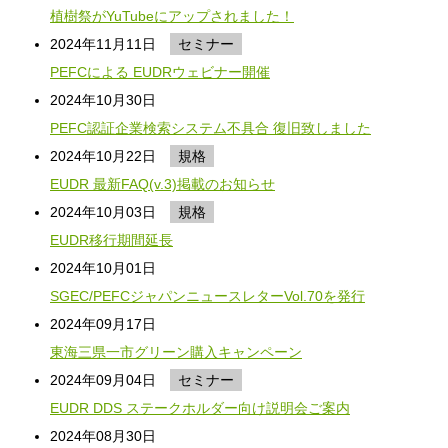
植樹祭がYuTubeにアップされました！
2024年11月11日
セミナー
PEFCによる EUDRウェビナー開催
2024年10月30日
PEFC認証企業検索システム不具合 復旧致しました
2024年10月22日
規格
EUDR 最新FAQ(v.3)掲載のお知らせ
2024年10月03日
規格
EUDR移行期間延長
2024年10月01日
SGEC/PEFCジャパンニュースレターVol.70を発行
2024年09月17日
東海三県一市グリーン購入キャンペーン
2024年09月04日
セミナー
EUDR DDS ステークホルダー向け説明会ご案内
2024年08月30日