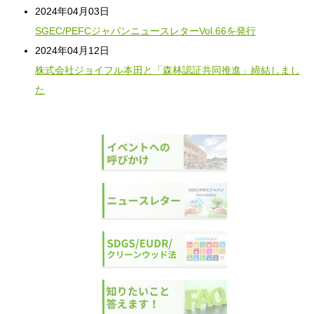
2024年04月03日
SGEC/PEFCジャパンニュースレターVol.66を発行
2024年04月12日
株式会社ジョイフル本田と「森林認証共同推進」締結しまし
た